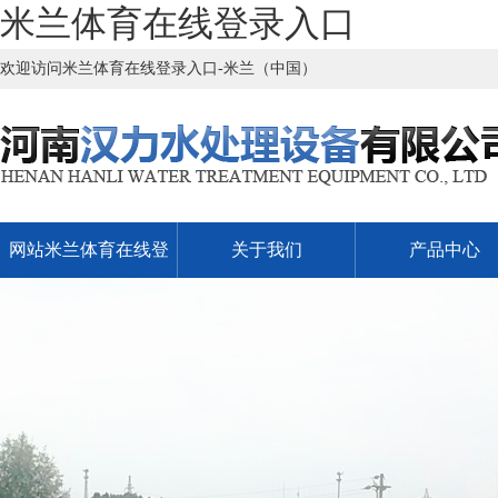
米兰体育在线登录入口
欢迎访问米兰体育在线登录入口-米兰（中国）
网站米兰体育在线登
关于我们
产品中心
录入口