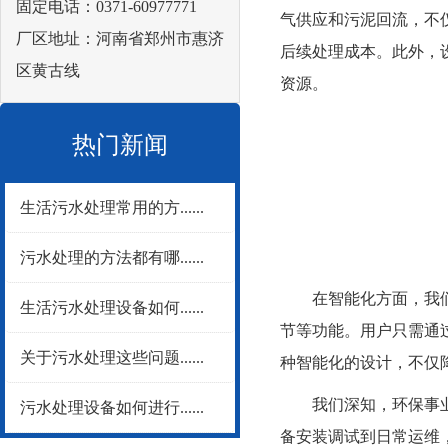
固定电话：0371-60977771
气供应和污泥回流，不
厂区地址：河南省郑州市惠济
后续处理成本。此外，
区黄古线
资源。
热门新闻
生活污水处理常用的方......
污水处理的方法都有哪......
在智能化方面，我们的
生活污水处理设备如何......
节等功能。用户只需通
关于污水处理这些问题......
种智能化的设计，不仅
我们深知，环保事业是
污水处理设备如何进行......
备安装调试到日常运维