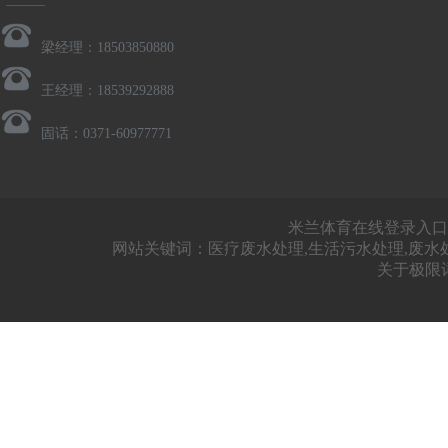
梁经理：18503850880
王经理：18539292888
固话：0371-60977771
米兰体育在线登录入口-
网站关键词：医疗废水处理,生活污水处理,废水
关于极限