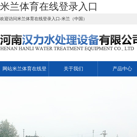
米兰体育在线登录入口
欢迎访问米兰体育在线登录入口-米兰（中国）
网站米兰体育在线登
关于我们
产品中心
录入口