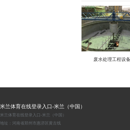
废水处理工程设
米兰体育在线登录入口-米兰（中国）
米兰体育在线登录入口-米兰（中国）
地址：河南省郑州市惠济区黄古线