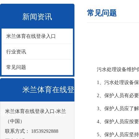
常见问题
新闻资讯
米兰体育在线登录入口
行业资讯
常见问题
污水处理设备维护保养
1、污水处理设备保护
米兰体育在线登
2、保护人员有必要通
3、保护人员应了解
米兰体育在线登录入口-米兰
录入口-米兰（中国）
（中国）
4、保护人员应按要求
联系方式： 18539292888
5、保护人员应坚持