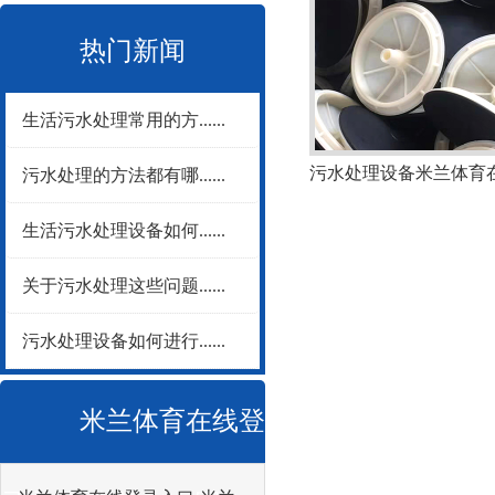
热门新闻
生活污水处理常用的方......
污水处理的方法都有哪......
生活污水处理设备如何......
关于污水处理这些问题......
污水处理设备如何进行......
米兰体育在线登