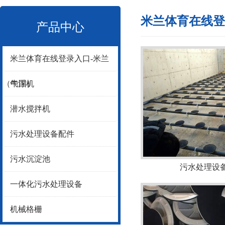
米兰体育在线登
产品中心
米兰体育在线登录入口-米兰
（中国）
气浮机
潜水搅拌机
污水处理设备配件
污水沉淀池
污水处理设
一体化污水处理设备
机械格栅