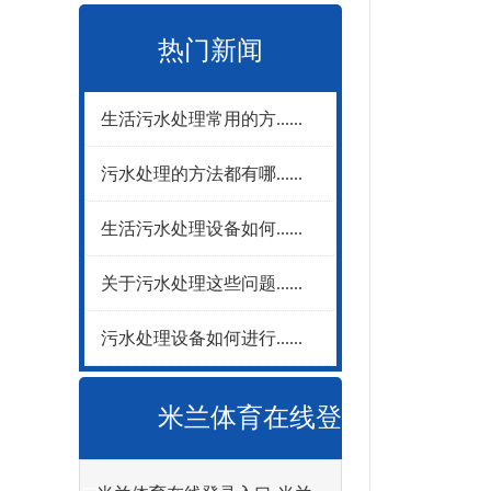
热门新闻
生活污水处理常用的方......
污水处理的方法都有哪......
生活污水处理设备如何......
关于污水处理这些问题......
污水处理设备如何进行......
米兰体育在线登