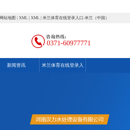
网站地图
|
XML
|
XML
|
米兰体育在线登录入口-米兰（中国）
0371-60977771
新闻资讯
米兰体育在线登录入
兰体育在线登录入
口-米兰（中国）
口
行业资讯
常见问题