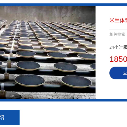
米兰体
相关搜索
24小时
185
绍