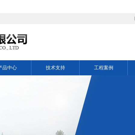
产品中心
技术支持
工程案例
育在线登录入
米
米兰（中国）
气浮机
水搅拌机
处理设备配件
水沉淀池