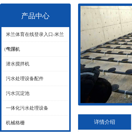
产品中心
米兰体育在线登录入口-米兰
（中国）
气浮机
潜水搅拌机
污水处理设备配件
污水沉淀池
一体化污水处理设备
详情介绍
机械格栅