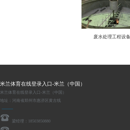
废水处理工程设
米兰体育在线登录入口-米兰（中国）
米兰体育在线登录入口-米兰（中国）
地址：河南省郑州市惠济区黄古线
梁经理：18503850880