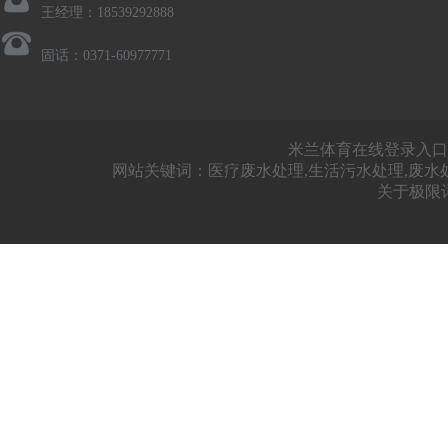
王经理：18539292888
固话：0371-60977771
米兰体育在线登录入口-
网站关键词：医疗废水处理,生活污水处理,废水
关于极限