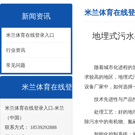
米兰体育在线登
新闻资讯
地埋式污水
米兰体育在线登录入口
行业资讯
常见问题
随着城市化进程的加快
求较高的地区，地埋式
米兰体育在线登
设备厂家
中，如何选择
技术先进性与产品
米兰体育在线登录入口-米兰
录入口-米兰（中国）
处理工艺：好的地埋式污
（中国）
除污水中的有机物、氮
联系方式： 18539292888
智能化控制系统：通过