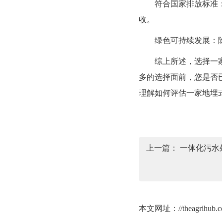
符合国家排放标准：确
收。
绿色可持续发展：除了
综上所述，选择一家合
多的选择面前，您是否
理解如何评估一家地埋
上一篇：
一体化污水
本文网址：
//theagrihub