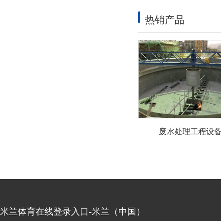
热销产品
废水处理工程设
米兰体育在线登录入口-米兰（中国）