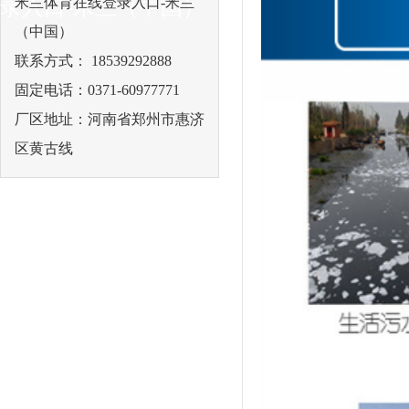
米兰体育在线登录入口-米兰
录入口-米兰（中国）
（中国）
联系方式： 18539292888
固定电话：0371-60977771
厂区地址：河南省郑州市惠济
区黄古线