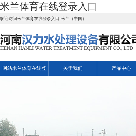
米兰体育在线登录入口
欢迎访问米兰体育在线登录入口-米兰（中国）
网站米兰体育在线登
关于我们
产品中心
米兰体育在线登
录入口
口-米兰（中国
气浮机
潜水搅拌机
污水处理设备配
污水沉淀池