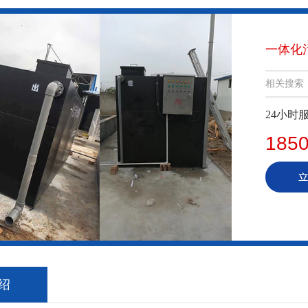
一体化
相关搜索
24小时
185
绍