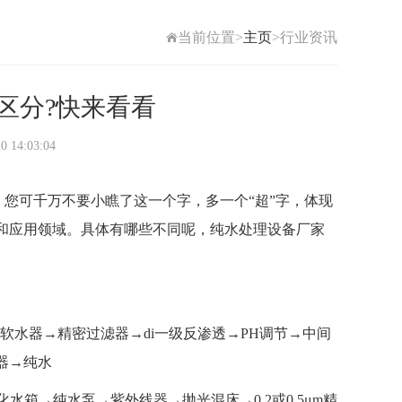
当前位置>
主页
>行业资讯
区分?快来看看
4:03:04
您可千万不要小瞧了这一个字，多一个“超”字，体现
)和应用领域。具体有哪些不同呢，纯水处理设备厂家
水器→精密过滤器→di一级反渗透→PH调节→中间
器→纯水
→纯水泵→紫外线器→抛光混床→0.2或0.5μm精