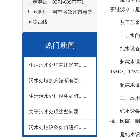
固定电话：0371-60977771
密过滤器→超
厂区地址：河南省郑州市惠济
区黄古线
从工艺来看
二、水的电
热门新闻
纯水设备的产
超纯水设备
生活污水处理常用的方......
15MΩ、17
污水处理的方法都有哪......
超纯水设备
生活污水处理设备如何......
三、应用
纯水设备主
关于污水处理这些问题......
械、医院、制
污水处理设备如何进行......
超纯水设备