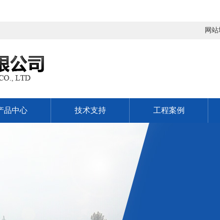
网站
产品中心
技术支持
工程案例