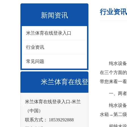
行业资讯
新闻资讯
米兰体育在线登录入口
行业资讯
常见问题
纯水设备和超
在三个方面的
米兰体育在线登
带您来看一看
一、两者的
米兰体育在线登录入口-米兰
录入口-米兰（中国）
纯水设备工
（中国）
水箱→第二级
联系方式： 18539292888
超纯水设备工