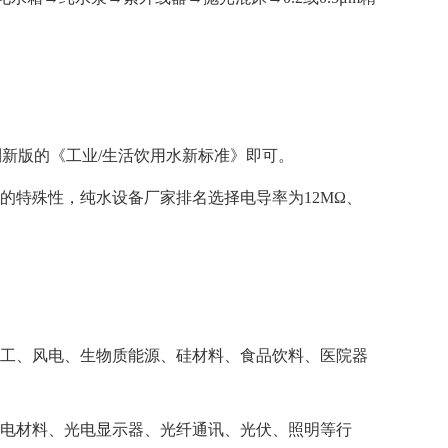
到新版的《工业/生活饮用水新标准》即可。
特殊性，纯水设备厂家排名选择电导率为12MΩ、
工、风电、生物质能源、硅材料、食品饮料、医院器
电材料、光电显示器、光纤通讯、光伏、照明等行