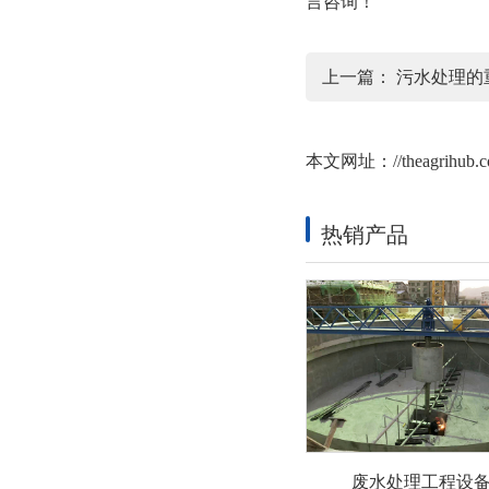
言咨询！
上一篇：
污水处理的
本文网址：
//theagrihub.
热销产品
废水处理工程设