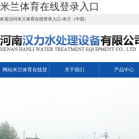
米兰体育在线登录入口
欢迎访问米兰体育在线登录入口-米兰（中国）
网站米兰体育在线登
关于我们
产品中心
录入口