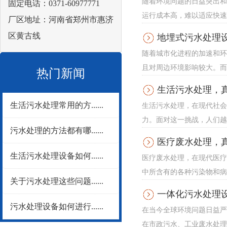
随着环境问题的日益突出和
固定电话：0371-60977771
运行成本高，难以适应快速
厂区地址：河南省郑州市惠济
区黄古线
地埋式污水处理
随着城市化进程的加速和环
且对周边环境影响较大。而
热门新闻
生活污水处理，
生活污水处理常用的方......
生活污水处理，在现代社会
力。面对这一挑战，人们越
污水处理的方法都有哪......
医疗废水处理，
生活污水处理设备如何......
医疗废水处理，在现代医疗
中所含有的各种污染物和病
关于污水处理这些问题......
一体化污水处理
污水处理设备如何进行......
在当今全球环境问题日益严
在市政污水、工业废水处理