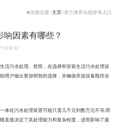
当前位置>
主页
>米兰体育在线登录入口
影响因素有哪些？
3:47:32
生活污水处理。然而，在选择和安装生活污水处理设
助用户做出更加明智的选择，并确保所选设备既符合
体化污水处理装置可能只需几千元到数万元不等;而
模直接决定了其处理能力和复杂程度，进而影响了最