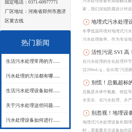
污水处理设备长期接触含酸
固定电话：0371-60977771
家，我们深知防腐设计对设
厂区地址：河南省郑州市惠济
区黄古线
地埋式污水处理
冬季低温环境对地埋式污水
污水处理效率。作为专业地
热门新闻
活性污泥 SVI 
生活污水处理常用的方......
在污水处理的生化处理环节，
过200mL/g，会出现“污泥
污水处理的方法都有哪......
别慌！总氨超标的
生活污水处理设备如何......
总氨是水体中氨氮、铵盐等
水安全。在污水处理、水产
关于污水处理这些问题......
别忽视！地埋设备
污水处理设备如何进行......
地埋式污水处理设备长期埋
时，需着重关注设备如何应