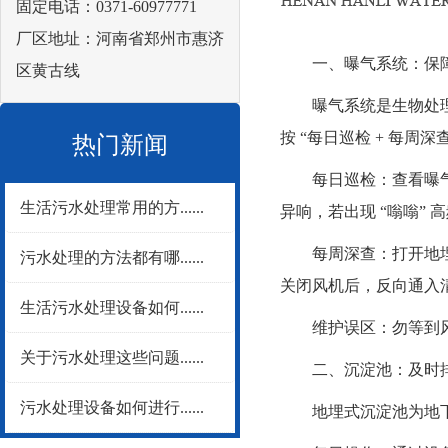
固定电话：0371-60977771
厂区地址：河南省郑州市惠济
一、曝气系统：保障
区黄古线
曝气系统是生物处理的
按 “每日巡检 + 每周深
热门新闻
每日巡检：查看曝气风机
生活污水处理常用的方......
异响，若出现 “嗡嗡”
每周深查：打开地埋设备
污水处理的方法都有哪......
关闭风机后，反向通入
生活污水处理设备如何......
维护误区：勿等到风机
关于污水处理这些问题......
二、沉淀池：及时排
污水处理设备如何进行......
地埋式沉淀池为地下密