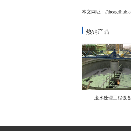
本文网址：
//theagrihub.
热销产品
废水处理工程设