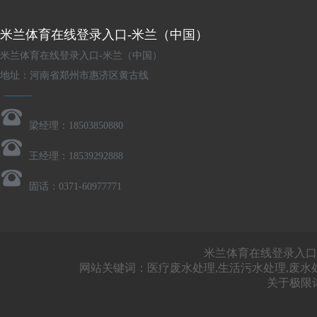
米兰体育在线登录入口-米兰（中国）
米兰体育在线登录入口-米兰（中国）
地址：河南省郑州市惠济区黄古线
梁经理：18503850880
王经理：18539292888
固话：0371-60977771
米兰体育在线登录入口-
网站关键词：医疗废水处理,生活污水处理,废水
关于极限