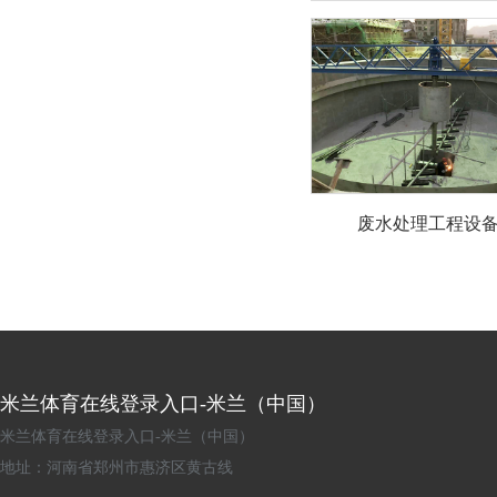
废水处理工程设
米兰体育在线登录入口-米兰（中国）
米兰体育在线登录入口-米兰（中国）
地址：河南省郑州市惠济区黄古线