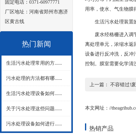
固定电话：0371-60977771
用率，使水、气生物膜
厂区地址：河南省郑州市惠济
区黄古线
生活污水处理装置的
废水经格栅进入调节池
热门新闻
离处理单元，浓缩水返
设备进行反冲洗，反冲
生活污水处理常用的方......
控制。膜室需要化学清
污水处理的方法都有哪......
上一篇：
不容错过!
生活污水处理设备如何......
本文网址：
//theagrihub.
关于污水处理这些问题......
污水处理设备如何进行......
热销产品