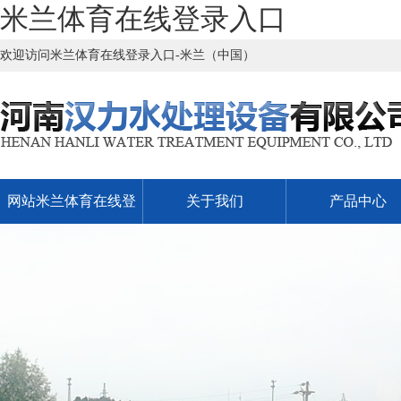
米兰体育在线登录入口
欢迎访问米兰体育在线登录入口-米兰（中国）
网站米兰体育在线登
关于我们
产品中心
录入口