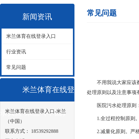
常见问题
新闻资讯
米兰体育在线登录入口
行业资讯
常见问题
不用我说大家应该都知
米兰体育在线登
处理原则以及注意事项
医院污水处理原则
米兰体育在线登录入口-米兰
录入口-米兰（中国）
1.全过程控制原则。
（中国）
联系方式： 18539292888
2.减量化原则。严格