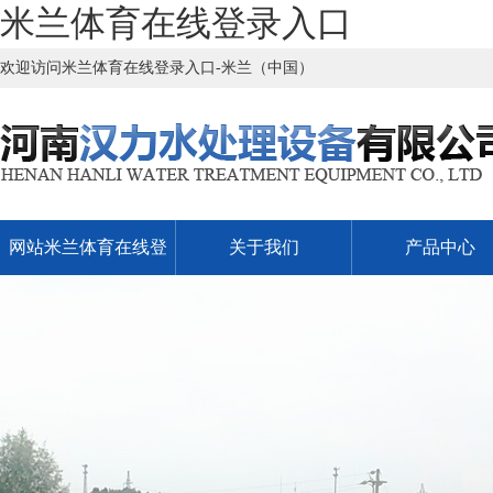
米兰体育在线登录入口
欢迎访问米兰体育在线登录入口-米兰（中国）
网站米兰体育在线登
关于我们
产品中心
米兰体育在线登
录入口
口-米兰（中国
气浮机
潜水搅拌机
污水处理设备配
污水沉淀池