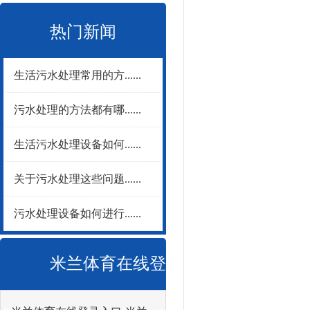
热门新闻
生活污水处理常用的方......
污水处理的方法都有哪......
生活污水处理设备如何......
关于污水处理这些问题......
污水处理设备如何进行......
米兰体育在线登