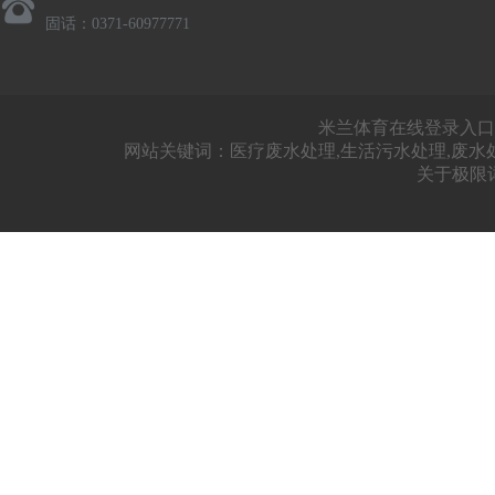
固话：0371-60977771
米兰体育在线登录入口-
网站关键词：医疗废水处理,生活污水处理,废水
关于极限