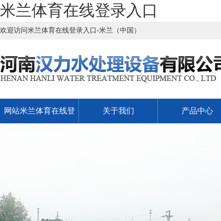
米兰体育在线登录入口
欢迎访问米兰体育在线登录入口-米兰（中国）
网站米兰体育在线登
关于我们
产品中心
米兰体育在线登
录入口
口-米兰（中国
气浮机
潜水搅拌机
污水处理设备配
污水沉淀池