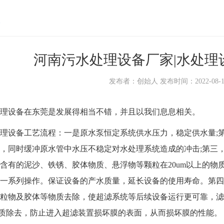
河南污水处理设备厂家|水处理
发布者：创始人 发布时间：2022-08-11 0
设备在东莞是发展得相当不错，并且以我们息息相关。
设备工艺流程：一是原水泵恒定系统供水压力，稳定供水量;第
，同时缓冲原水管中水压不稳定对水处理系统造成的冲击;第三
含有的泥沙、铁锈、胶体物质、悬浮物等颗粒在20um以上的物
一系列操作。保证设备的产水质量，延长设备的使用寿命。第四
粒物及胶体等物质去除，使超滤系统等后续设备运行更可靠，滤
杂质除去，防止进入超滤装置损坏膜的表面，从而损坏膜的性能。