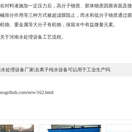
对料液施加一定压力后，高分子物质、胶体物质因膜表面及微
械筛分作用等三种方式被超滤膜阻止，而水和低分子物质通过膜
机物、重金属等大分子有机物，保留水中有益微量元素。
于河南水处理设备工艺流程。
污水处理设备厂家|去离子纯水设备可以用于工业生产吗
theagrihub.com/new/162.html