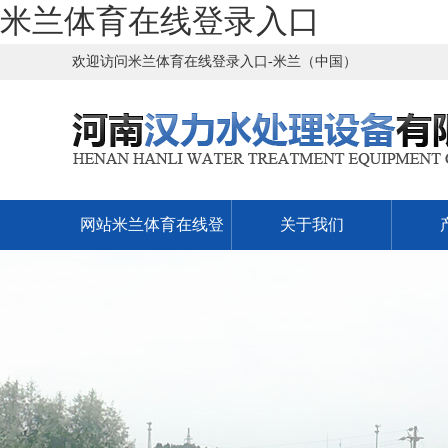
米兰体育在线登录入口
欢迎访问米兰体育在线登录入口-米兰（中国）
网站米兰体育在线登
关于我们
录入口