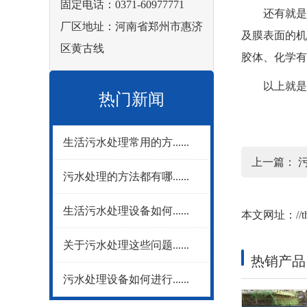
固定电话：0371-60977771
还有就是在
厂区地址：河南省郑州市惠济
及膜表面的机
区黄古线
胶体、化学有
以上就是关
热门新闻
生活污水处理常用的方......
上一篇：
污水处理的方法都有哪......
生活污水处理设备如何......
本文网址：
//
关于污水处理这些问题......
热销产品
污水处理设备如何进行......