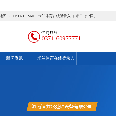
地图
|
SITETXT
|
XML
|
米兰体育在线登录入口-米兰（中国）
0371-60977771
新闻资讯
米兰体育在线登录入
口-米兰（中国）