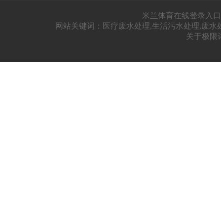
米兰体育在线登录入口-
网站关键词：医疗废水处理,生活污水处理,废水
关于极限