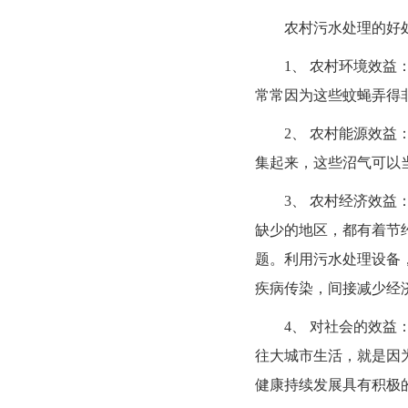
农村污水处理的好
1、 农村环境效益：
常常因为这些蚊蝇弄得
2、 农村能源效益：
集起来，这些沼气可以
3、 农村经济效益：
缺少的地区，都有着节
题。利用污水处理设备
疾病传染，间接减少经
4、 对社会的效益：
往大城市生活，就是因
健康持续发展具有积极