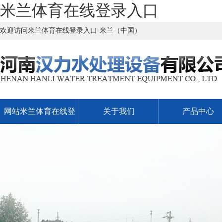
米兰体育在线登录入口
欢迎访问米兰体育在线登录入口-米兰（中国）
网站米兰体育在线登
关于我们
产品中心
录入口