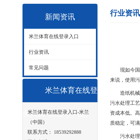
行业资讯
新闻资讯
米兰体育在线登录入口
行业资讯
常见问题
现如今国家
来说，使用污
米兰体育在线登
造纸机械污
污水处理工艺
米兰体育在线登录入口-米兰
录入口-米兰（中国）
资成本低。高
（中国）
质稳定，可满
联系方式： 18539292888
污水处理