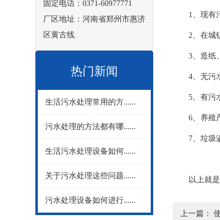
固定电话：0371-60977771
1、现有污
厂区地址：河南省郑州市惠济
区黄古线
2、在城镇
3、造纸、
热门新闻
4、无污水
5、有污水
生活污水处理常用的方......
6、养殖产
污水处理的方法都有哪......
7、垃圾渗
生活污水处理设备如何......
关于污水处理这些问题......
以上就是今
污水处理设备如何进行......
上一篇：