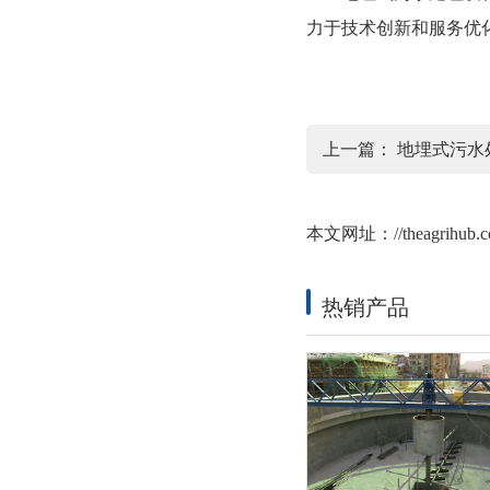
力于技术创新和服务优
上一篇：
地埋式污水
本文网址：
//theagrihub.
热销产品