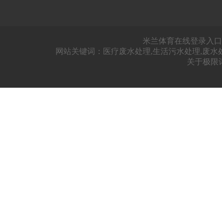
米兰体育在线登录入口-
网站关键词：医疗废水处理,生活污水处理,废水
关于极限