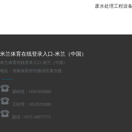
废水处理工程设
米兰体育在线登录入口-米兰（中国）
米兰体育在线登录入口-米兰（中国）
地址：河南省郑州市惠济区黄古线
梁经理：18503850880
王经理：18539292888
固话：0371-60977771