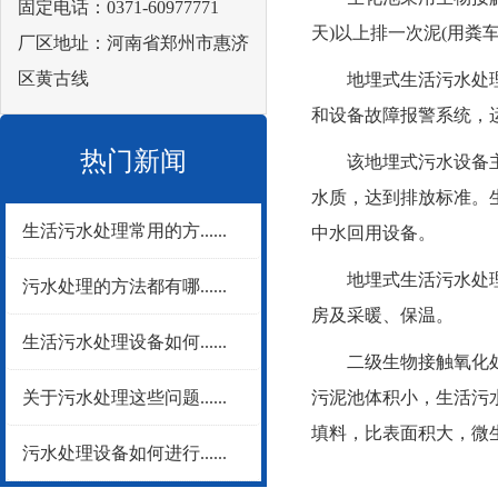
固定电话：0371-60977771
天)以上排一次泥(用粪
厂区地址：河南省郑州市惠济
区黄古线
地埋式生活污水处理设
和设备故障报警系统，
热门新闻
该地埋式污水设备主要
水质，达到排放标准。
生活污水处理常用的方......
中水回用设备。
地埋式生活污水处理设
污水处理的方法都有哪......
房及采暖、保温。
生活污水处理设备如何......
二级生物接触氧化处理
关于污水处理这些问题......
污泥池体积小，生活污
填料，比表面积大，微
污水处理设备如何进行......