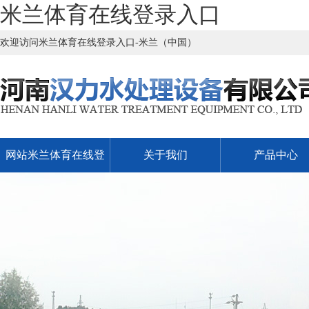
米兰体育在线登录入口
欢迎访问米兰体育在线登录入口-米兰（中国）
网站米兰体育在线登
关于我们
产品中心
录入口