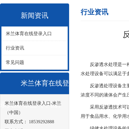
行业资讯
新闻资讯
米兰体育在线登录入口
行业资讯
常见问题
反渗透水处理是一种可
水处理设备可以满足于
米兰体育在线登
反渗透处理设备主要由
浓度不同的液体会产生
米兰体育在线登录入口-米兰
录入口-米兰（中国）
采用反渗透技术可以将
（中国）
用于食品用水、化学用
联系方式： 18539292888
绿健水处理设备的反渗透纯