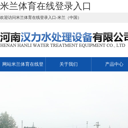
米兰体育在线登录入口
欢迎访问米兰体育在线登录入口-米兰（中国）
网站米兰体育在线登
关于我们
产品中心
录入口