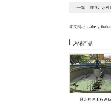
上一篇：
详述污水处
本文网址：
//theagrihub.
热销产品
废水处理工程设