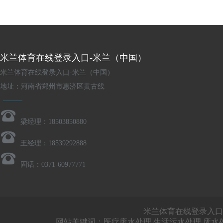
米兰体育在线登录入口-米兰（中国）
米兰体育在线登录入口-米兰（中国）
地址：河南省郑州市惠济区黄古线
梁经理：18503850880
王经理：18539292888
固话：0371-60977771
米兰体育在线登录入口-
网站关键词：医疗废水处理,生活污水处理,废水