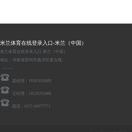
米兰体育在线登录入口-米兰（中国）
米兰体育在线登录入口-米兰（中国）
地址：河南省郑州市惠济区黄古线
梁经理：18503850880
王经理：18539292888
固话：0371-60977771