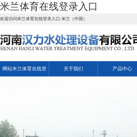
米兰体育在线登录入口
欢迎访问米兰体育在线登录入口-米兰（中国）
网站米兰体育在线登
关于我们
产品中心
录入口