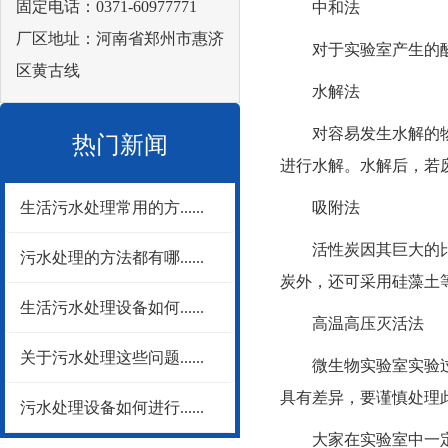
固定电话：0371-60977771
中和法
厂区地址：河南省郑州市惠济
对于实验室产生的酸碱废
区黄古线
水解法
对容易发生水解的物质
热门新闻
进行水解。水解后，若
生活污水处理常用的方......
吸附法
活性炭因其巨大的比表
污水处理的方法都有哪......
炭外，还可采用硅藻土
生活污水处理设备如何......
高温高压灭活法
关于污水处理这些问题......
微生物实验室实验过程
具有差异，要谨慎处理
污水处理设备如何进行......
大家在实验室中一定要