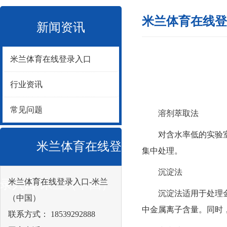
米兰体育在线登
新闻资讯
米兰体育在线登录入口
行业资讯
常见问题
溶剂萃取法
对含水率低的实验室有
米兰体育在线登
集中处理。
沉淀法
米兰体育在线登录入口-米兰
录入口-米兰（中国）
沉淀法适用于处理金属
（中国）
中金属离子含量。同时
联系方式： 18539292888