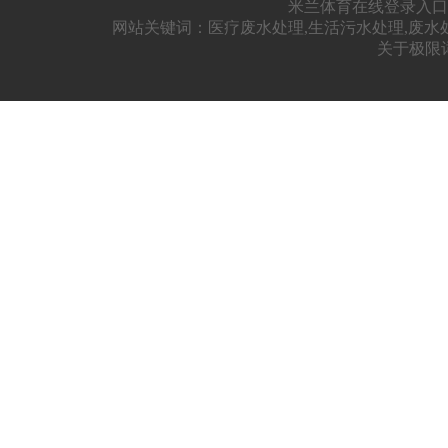
米兰体育在线登录入口-
网站关键词：医疗废水处理,生活污水处理,废水
关于极限