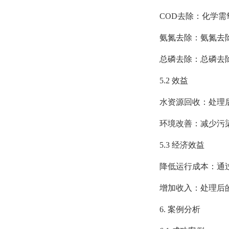
COD去除：化学需氧量
氨氮去除：氨氮去除率
总磷去除：总磷去除率
5.2 效益
水资源回收：处理后
环境改善：减少污染
5.3 经济效益
降低运行成本：通过
增加收入：处理后的
6. 案例分析