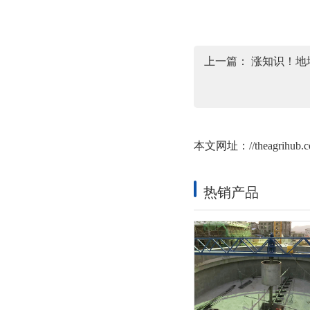
上一篇：
涨知识！地
本文网址：
//theagrihub
热销产品