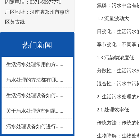
固定电话：0371-60977771
氮磷：污水中含有较
厂区地址：河南省郑州市惠济
1.2 流量波动大
区黄古线
日变化：生活污水的
热门新闻
季节变化：不同季节
1.3 污染物浓度低
生活污水处理常用的方......
分散性：生活污水来
污水处理的方法都有哪......
混合性：污水中污染
生活污水处理设备如何......
2. 生活污水处理的
2.1 处理效率低
关于污水处理这些问题......
传统方法：传统的物
污水处理设备如何进行......
生物降解：生物处理方