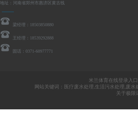
地址：河南省郑州市惠济区黄古线
梁经理：18503850880
王经理：18539292888
固话：0371-60977771
米兰体育在线登录入口-
网站关键词：医疗废水处理,生活污水处理,废水
关于极限