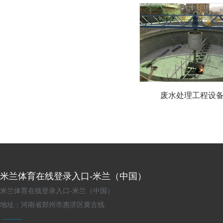
废水处理工程设
米兰体育在线登录入口-米兰（中国）
米兰体育在线登录入口-米兰（中国）
地址：河南省郑州市惠济区黄古线