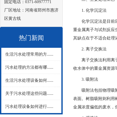
固定电话：0371-60977771
厂区地址：河南省郑州市惠济
1. 化学沉淀法
区黄古线
化学沉淀法是目前应用
重金属离子与试剂反应
热门新闻
其缺点在于不适合处理
2. 离子交换法
生活污水处理常用的方......
离子交换法利用离子交
污水处理的方法都有哪......
收水体中的重金属资源
3. 吸附法
生活污水处理设备如何......
吸附法包括物理吸附、
关于污水处理这些问题......
表面。树脂吸附则利用
污水处理设备如何进行......
金属浓度偏低的废水，