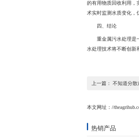
的有用物质回收利用，
术实时监测水质变化，
四、结论
重金属污水处理是一项
水处理技术将不断创新
上一篇：
不知道分散
本文网址：
//theagrihub
热销产品