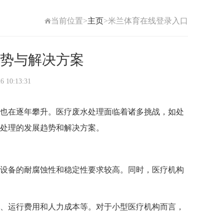
当前位置>
主页
>米兰体育在线登录入口
势与解决方案
0:13:31
也在逐年攀升。医疗废水处理面临着诸多挑战，如处
处理的发展趋势和解决方案。
设备的耐腐蚀性和稳定性要求较高。同时，医疗机构
、运行费用和人力成本等。对于小型医疗机构而言，