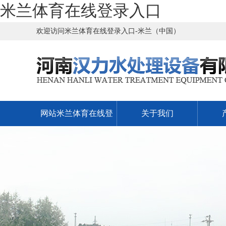
米兰体育在线登录入口
欢迎访问米兰体育在线登录入口-米兰（中国）
网站米兰体育在线登
关于我们
录入口