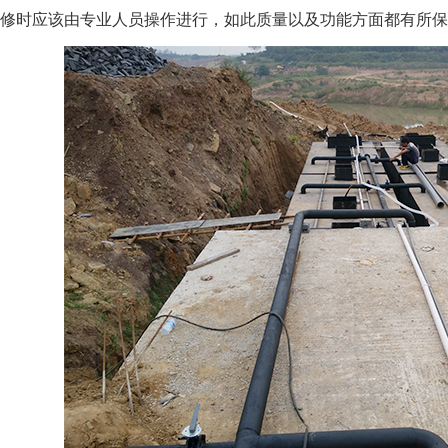
修时应该由专业人员操作进行，如此质量以及功能方面都有所保