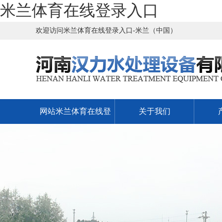
米兰体育在线登录入口
欢迎访问米兰体育在线登录入口-米兰（中国）
网站米兰体育在线登
关于我们
录入口