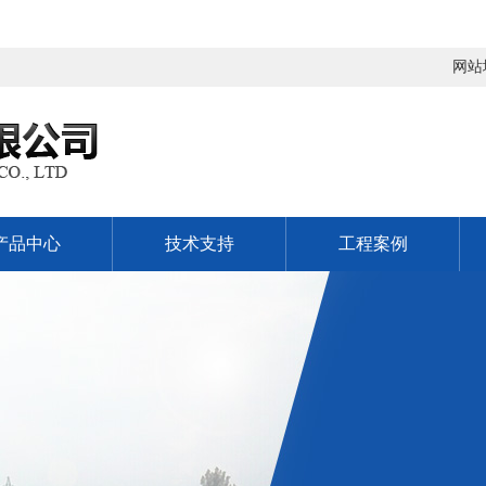
网站
产品中心
技术支持
工程案例