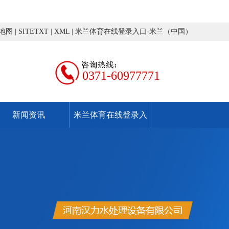
地图
|
SITETXT
|
XML
|
米兰体育在线登录入口-米兰（中国）
0371-60977771
新闻资讯
米兰体育在线登录入
口-米兰（中国）