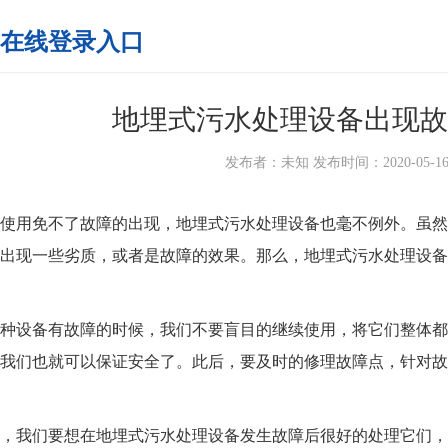
在线登录入口
地埋式污水处理设备出现故
发布者：未知 发布时间：2020-05-16 1
用免不了故障的出现，
地埋式污水处理设备
也毫不例外。虽然
出现一些劣质，或者是故障的效果。那么，地埋式污水处理设备
设备有故障的时候，我们不要盲目的继续使用，将它们整体都
我们也就可以保证安全了。此后，要及时的修理故障点，针对故
我们要想在地埋式污水处理设备发生故障后很好的处理它们，