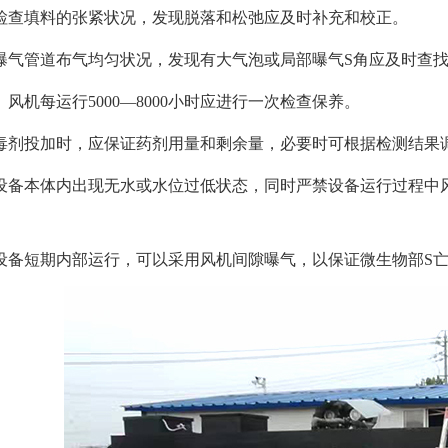
查填料的张紧状况，发现脱落和松弛应及时补充和校正。
气管道布气均匀状况，发现有大气泡或局部曝气S角应及时查找
机每运行5000—8000小时应进行一次检查保养。
剂投加时，应保证药剂用量和剩余量，必要时可根据检测结果调
备本体内出现无水或水位过低状态，同时严禁设备运行过程中风
备短期内部运行，可以采用风机间隙曝气，以保证微生物部S亡