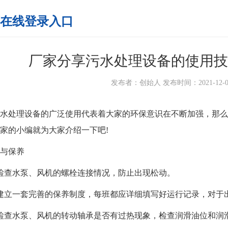
在线登录入口
厂家分享污水处理设备的使用技
发布者：创始人 发布时间：2021-12-06 1
处理设备的广泛使用代表着大家的环保意识在不断加强，那么，
家
的小编就为大家介绍一下吧!
与保养
查水泵、风机的螺栓连接情况，防止出现松动。
立一套完善的保养制度，每班都应详细填写好运行记录，对于
查水泵、风机的转动轴承是否有过热现象，检查润滑油位和润