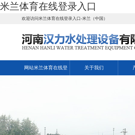
米兰体育在线登录入口
欢迎访问米兰体育在线登录入口-米兰（中国）
网站米兰体育在线登
关于我们
录入口