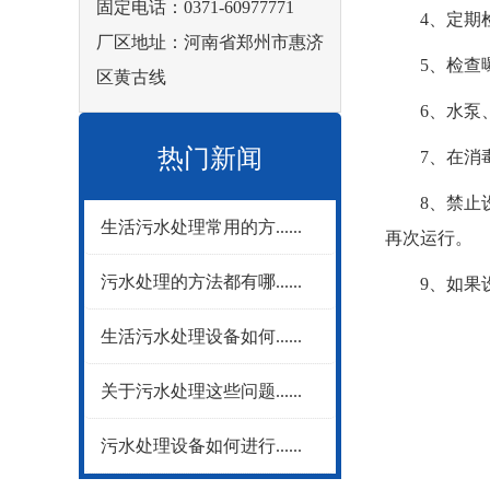
固定电话：0371-60977771
4、定期检
厂区地址：河南省郑州市惠济
5、检查曝
区黄古线
6、水泵、风
热门新闻
7、在消毒
8、禁止设
生活污水处理常用的方......
再次运行。
污水处理的方法都有哪......
9、如果设
生活污水处理设备如何......
关于污水处理这些问题......
污水处理设备如何进行......