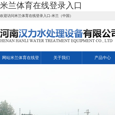
米兰体育在线登录入口
欢迎访问米兰体育在线登录入口-米兰（中国）
网站米兰体育在线登
关于我们
产品中心
录入口