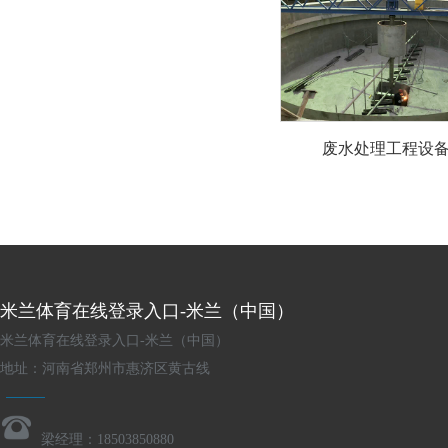
废水处理工程设
米兰体育在线登录入口-米兰（中国）
米兰体育在线登录入口-米兰（中国）
地址：河南省郑州市惠济区黄古线
梁经理：18503850880