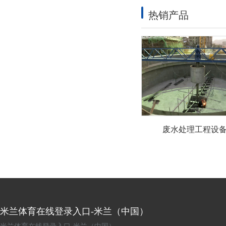
热销产品
废水处理工程设
米兰体育在线登录入口-米兰（中国）