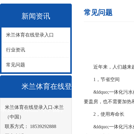
常见问题
新闻资讯
米兰体育在线登录入口
行业资讯
常见问题
近年来，人们越来越重
1，节省空间
米兰体育在线登
&ldquo;一体化污
要盖房，也不需要加热
米兰体育在线登录入口-米兰
录入口-米兰（中国）
2，使用寿命长
（中国）
联系方式： 18539292888
&ldquo;一体化污