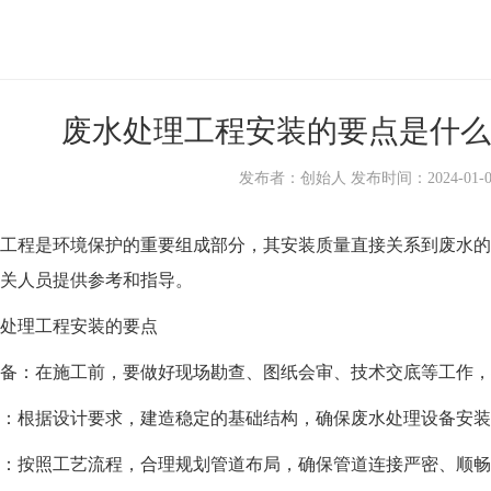
废水处理工程安装的要点是什么
发布者：创始人 发布时间：2024-01-09 1
程是环境保护的重要组成部分，其安装质量直接关系到废水的
关人员提供参考和指导。
理工程安装的要点
：在施工前，要做好现场勘查、图纸会审、技术交底等工作，
根据设计要求，建造稳定的基础结构，确保废水处理设备安装
按照工艺流程，合理规划管道布局，确保管道连接严密、顺畅