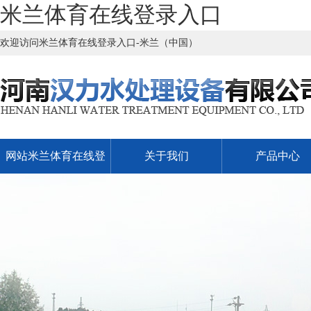
米兰体育在线登录入口
欢迎访问米兰体育在线登录入口-米兰（中国）
网站米兰体育在线登
关于我们
产品中心
录入口