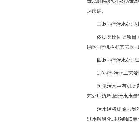
毒,如蛔虫卵.肝炎病毒
达疾病.
三.医··疗污水处理
依据类比同类项目,可选用
纳医··疗机构和其它医
四.医··疗污水处理
1.医·疗·污水工艺
医院污水中有机类杂质较多
艺处理流程.因污水水量
污水经格栅除去飘浮和
过水解酸化.生物触摸氧