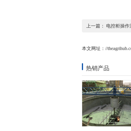
上一篇：
电控柜操作
本文网址：
//theagrihub.
热销产品