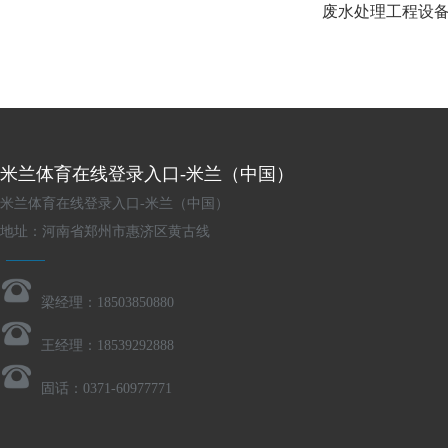
废水处理工程设
米兰体育在线登录入口-米兰（中国）
米兰体育在线登录入口-米兰（中国）
地址：河南省郑州市惠济区黄古线
梁经理：18503850880
王经理：18539292888
固话：0371-60977771