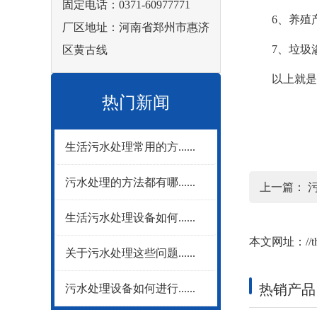
固定电话：0371-60977771
6、养殖产
厂区地址：河南省郑州市惠济
7、垃圾渗
区黄古线
以上就是今
热门新闻
生活污水处理常用的方......
污水处理的方法都有哪......
上一篇：
生活污水处理设备如何......
本文网址：
//
关于污水处理这些问题......
热销产品
污水处理设备如何进行......