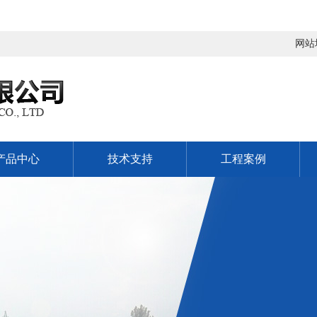
网站
产品中心
技术支持
工程案例